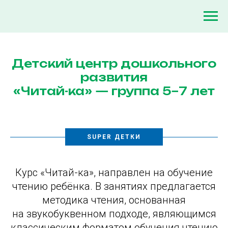
Детский центр дошкольного
развития
«Читай-ка» — группа 5−7 лет
SUPER ДЕТКИ
Курс «Читай-ка», направлен на обучение
чтению ребëнка. В занятиях предлагается
методика чтения, основанная
на звукобуквенном подходе, являющимся
классическим форматом обучения чтению