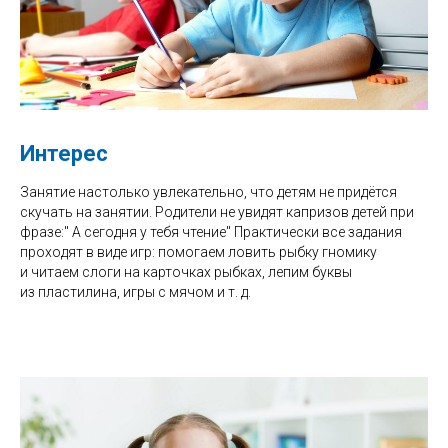
Интерес
Занятие настолько увлекательно, что детям не придётся
скучать на занятии. Родители не увидят капризов детей при
фразе:" А сегодня у тебя чтение" Практически все задания
проходят в виде игр: помогаем ловить рыбку гномику
и читаем слоги на карточках рыбках, лепим буквы
из пластилина, игры с мячом и т. д.